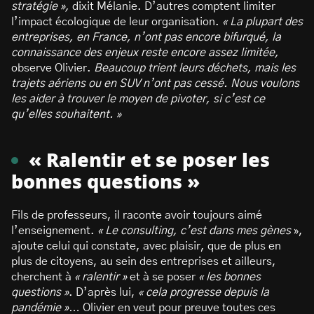
stratégie »,
dixit Mélanie. D’autres comptent limiter
l’impact écologique de leur organisation.
« La plupart des
entreprises, en France, n’ont pas encore bifurqué, la
connaissance des enjeux reste encore assez limitée,
observe Olivier.
Beaucoup trient leurs déchets, mais les
trajets aériens ou en SUV n’ont pas cessé. Nous voulons
les aider à trouver le moyen de pivoter, si c’est ce
qu’elles souhaitent. »
« Ralentir et se poser les
bonnes questions »
Fils de professeurs, il raconte avoir toujours aimé
l’enseignement.
« Le consulting, c’est dans mes gènes
»,
ajoute celui qui constate, avec plaisir, que de plus en
plus de citoyens, au sein des entreprises et ailleurs,
cherchent à
« ralentir »
et à se poser
« les bonnes
questions »
. D’après lui,
« cela progresse depuis la
pandémie »
… Olivier en veut pour preuve toutes ces