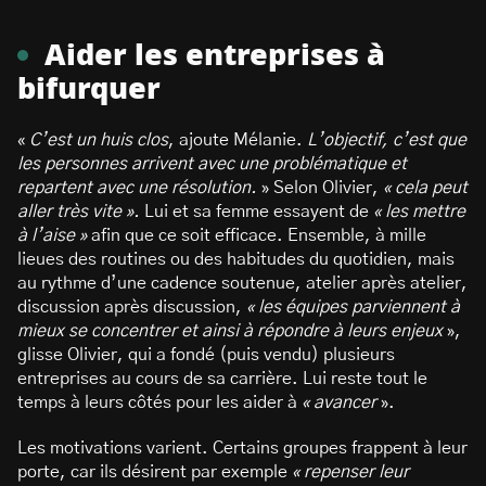
Aider les entreprises à
bifurquer
«
C’est un huis clos
, ajoute Mélanie.
L’objectif, c’est que
les personnes arrivent avec une problématique et
repartent avec une résolution.
» Selon Olivier,
« cela peut
aller très vite ».
Lui et sa femme essayent de
« les mettre
à l’aise »
afin que ce soit efficace. Ensemble, à mille
lieues des routines ou des habitudes du quotidien, mais
au rythme d’une cadence soutenue, atelier après atelier,
discussion après discussion,
« les équipes parviennent à
mieux se concentrer et ainsi à répondre à leurs enjeux
»,
glisse Olivier, qui a fondé (puis vendu) plusieurs
entreprises au cours de sa carrière. Lui reste tout le
temps à leurs côtés pour les aider à
« avancer
».
Les motivations varient. Certains groupes frappent à leur
porte, car ils désirent par exemple
« repenser leur