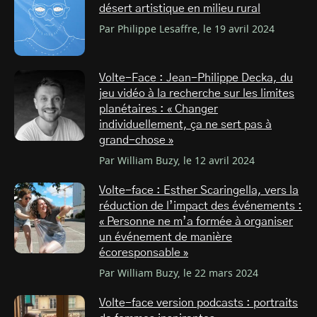
désert artistique en milieu rural
Par Philippe Lesaffre, le 19 avril 2024
Volte-Face : Jean-Philippe Decka, du
jeu vidéo à la recherche sur les limites
planétaires : « Changer
individuellement, ça ne sert pas à
grand-chose »
Par William Buzy, le 12 avril 2024
Volte-face : Esther Scaringella, vers la
réduction de l’impact des événements :
« Personne ne m’a formée à organiser
un événement de manière
écoresponsable »
Par William Buzy, le 22 mars 2024
Volte-face version podcasts : portraits