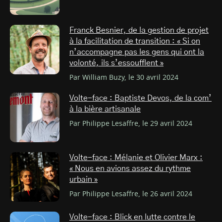
Franck Besnier, de la gestion de projet
à la facilitation de transition : « Si on
n’accompagne pas les gens qui ont la
volonté, ils s’essoufflent »
Par William Buzy, le 30 avril 2024
Volte-face : Baptiste Devos, de la com’
à la bière artisanale
Par Philippe Lesaffre, le 29 avril 2024
Volte-face : Mélanie et Olivier Marx :
« Nous en avions assez du rythme
urbain »
Par Philippe Lesaffre, le 26 avril 2024
Volte-face : Blick en lutte contre le