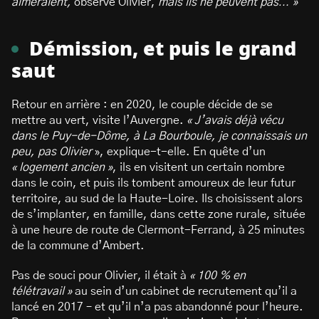
aimeraient,
observe Olivier,
mais ils ne peuvent pas… »
Démission, et puis le grand
saut
Retour en arrière : en 2020, le couple décide de se
mettre au vert, visite l’Auvergne.
« J’avais déjà vécu
dans le Puy-de-Dôme, à La Bourboule, je connaissais un
peu, pas Olivier
», explique-t-elle. En quête d’un
« logement ancien »
, ils en visitent un certain nombre
dans le coin, et puis ils tombent amoureux de leur futur
territoire, au sud de la Haute-Loire. Ils choisissent alors
de s’implanter, en famille, dans cette zone rurale, située
à une heure de route de Clermont-Ferrand, à 25 minutes
de la commune d’Ambert.
Pas de souci pour Olivier, il était à
« 100 % en
télétravail »
au sein d’un cabinet de recrutement qu’il a
lancé en 2017 – et qu’il n’a pas abandonné pour l’heure.