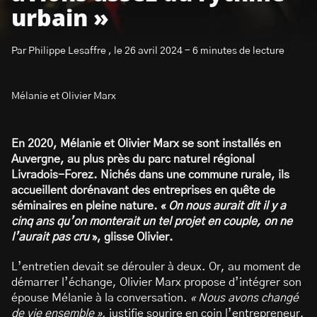
urbain »
Par Philippe Lesaffre , le 26 avril 2024 - 6 minutes de lecture
Mélanie et Olivier Marx
S’abonner à la newsletter
En 2020, Mélanie et Olivier Marx se sont installés en
Auvergne, au plus près du parc naturel régional
Livradois-Forez. Nichés dans une commune rurale, ils
accueillent dorénavant des entreprises en quête de
séminaires en pleine nature. «
On nous aurait dit il y a
cinq ans qu’on monterait un tel projet en couple, on ne
l’aurait pas cru
», glisse Olivier.
L’entretien devait se dérouler à deux. Or, au moment de
démarrer l’échange, Olivier Marx propose d’intégrer son
épouse Mélanie à la conversation.
« Nous avons changé
de vie ensemble »,
justifie sourire en coin l’entrepreneur,