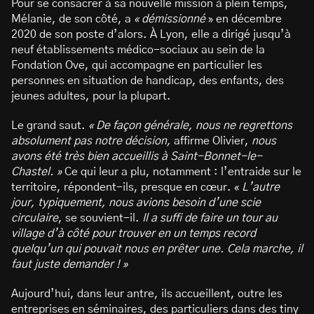
Pour se consacrer à sa nouvelle mission à plein temps,
Mélanie, de son côté, a
« démissionné
» en décembre
2020 de son poste d’alors. À Lyon, elle a dirigé jusqu’à
neuf établissements médico-sociaux au sein de la
Fondation Ove, qui accompagne en particulier les
personnes en situation de handicap, des enfants, des
jeunes adultes, pour la plupart.
Le grand saut.
« De façon générale,
nous ne regrettons
absolument pas notre décision,
affirme Olivier,
nous
avons été très bien accueillis à Saint-Bonnet-le-
Chastel. »
Ce qui leur a plu, notamment : l’entraide sur le
territoire, répondent-ils, presque en cœur. «
L’autre
jour, typiquement, nous avions besoin d’une scie
circulaire
, se souvient-il.
Il a suffi de faire un tour au
village d’à côté pour trouver en un temps record
quelqu’un qui pouvait nous en prêter une. Cela marche, il
faut juste demander ! »
Aujourd’hui, dans leur antre, ils accueillent, outre les
entreprises en séminaires, des particuliers dans des tiny