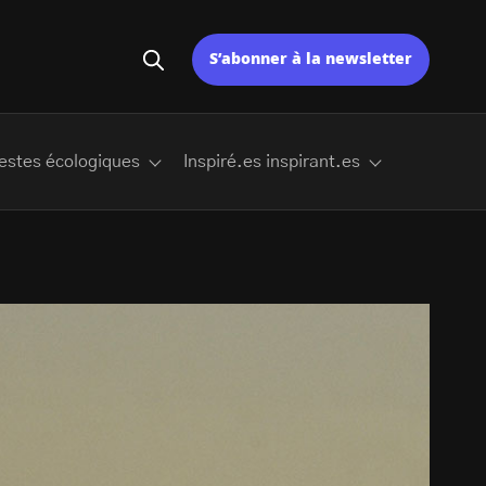
S’abonner à la newsletter
estes écologiques
Inspiré.es inspirant.es