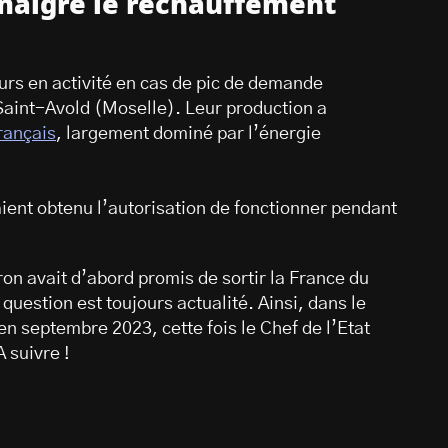
 malgré le réchauffement
urs en activité en cas de pic de demande
Saint-Avold (Moselle). Leur production a
rançais
, largement dominé par l’énergie
ient obtenu l’autorisation de fonctionner pendant
 avait d’abord promis de sortir la France du
uestion est toujours actualité. Ainsi, dans le
en septembre 2023, cette fois le Chef de l’Etat
A suivre !