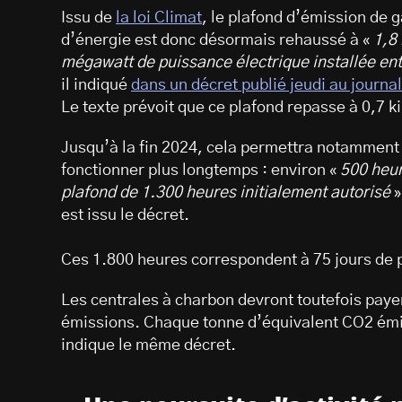
Issu de
la loi Climat
, le plafond d’émission de 
d’énergie est donc désormais rehaussé à «
1,8
mégawatt de puissance électrique installée ent
il indiqué
dans un décret publié jeudi au journal 
Le texte prévoit que ce plafond repasse à 0,7 k
Jusqu’à la fin 2024, cela permettra notamment
fonctionner plus longtemps : environ «
500 heur
plafond de 1.300 heures initialement autorisé
»
est issu le décret.
Ces 1.800 heures correspondent à 75 jours de 
Les centrales à charbon devront toutefois paye
émissions. Chaque tonne d’équivalent CO2 émis
indique le même décret.