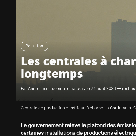
Pollution
Les centrales à cha
longtemps
Par Anne-Lise Lecointre-Baladi , le 24 août 2023 — réchau
Centrale de production électrique à charbon a Cordemais
Le gouvernement relève le plafond des émission
certaines installations de productions électriq