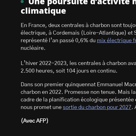
Une poursuite d’activité
climatique
En France, deux centrales à charbon sont toujo
électrique, à Cordemais (Loire-Atlantique) et 
représenté l’an passé 0,6% du
mix électrique f
nucléaire.
L’hiver 2022-2023, les centrales à charbon ava
2.500 heures, soit 104 jours en continu.
Dans son premier quinquennat Emmanuel Macron
charbon en 2022. Promesse non tenue. Mais la q
cadre de la planification écologique présentée 
nous promet une
sortie du charbon pour 2027
. 
(Avec AFP)