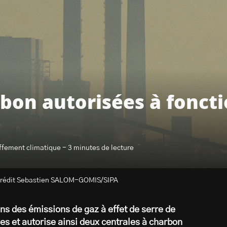
rbon autorisées à fonct
ffement climatique - 3 minutes de lecture
. Crédit Sebastien SALOM-GOMIS/SIPA
s des émissions de gaz à effet de serre de
ues et autorise ainsi deux centrales à charbon