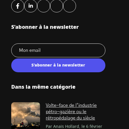
S'abonner à la newsletter
S'abonner à la newsletter
Dans la même catégorie
Volte-face de l’industrie
pétro-gazière ou le
rétropédalage du siècle
Par Anaïs Hollard, le 6 février