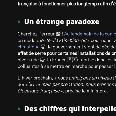
française à fonctionner plus longtemps afin d’é
Un étrange paradoxe
Cherchez l’erreur 😱 !
Au lendemain de la canicu
en mode «
je-te-l’avais-bien-dit
» pour nous r
climatique
🥵, le gouvernement vient de décide
effet de serre pour certaines installations de p
hiver rude 🥶, la France 🇫🇷autorise donc les i
polluantes à se mettre en marche pour passer 
L’hiver prochain, «
nous anticipons un niveau 
dernière, «
mais par précaution, nous prenons t
électrique française
», précise le ministère.
Des chiffres qui interpell