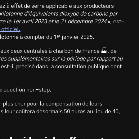
gaz à effet de serre applicable aux producteurs
 kilotonne d’équivalents dioxyde de carbone par
re le 1er avril 2023 et le 31 décembre 2024
», est-
officiel.
ilotonne à compter du 1ᵉʳ janvier 2025.
 aux deux centrales à charbon de France 🏭, de
es supplémentaires sur la période par rapport au
 est-il précisé dans la consultation publique dont
production non-stop.
r plus cher pour la compensation de leurs
 leur coûtera désormais 50 euros au lieu de 40,