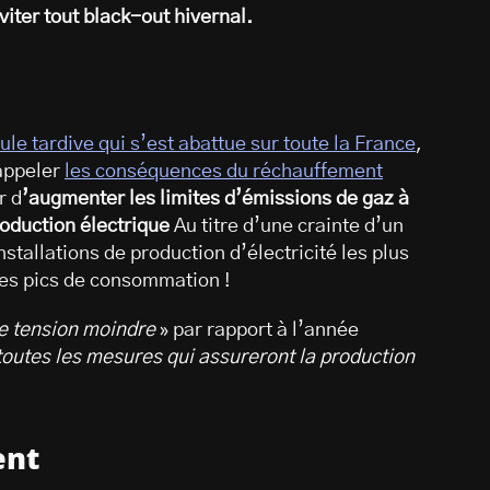
viter tout black-out hivernal.
le tardive qui s’est abattue sur toute la France
,
appeler
les conséquences du réchauffement
r d
’augmenter les limites d’émissions de gaz à
roduction électrique
Au titre d’une crainte d’un
nstallations de production d’électricité les plus
les pics de consommation !
de tension moindre
» par rapport à l’année
outes les mesures qui assureront la production
ent