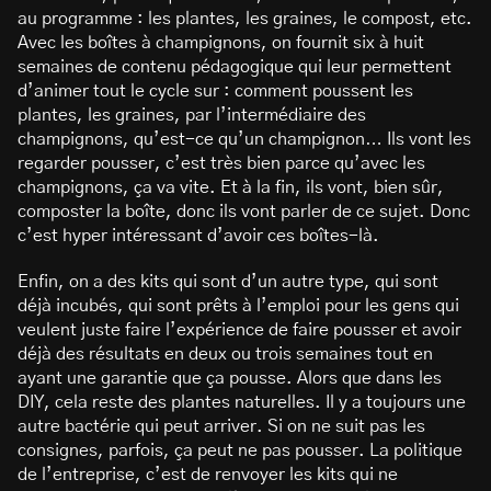
au programme : les plantes, les graines, le compost, etc.
Avec les boîtes à champignons, on fournit six à huit
semaines de contenu pédagogique qui leur permettent
d’animer tout le cycle sur : comment poussent les
plantes, les graines, par l’intermédiaire des
champignons, qu’est-ce qu’un champignon… Ils vont les
regarder pousser, c’est très bien parce qu’avec les
champignons, ça va vite. Et à la fin, ils vont, bien sûr,
composter la boîte, donc ils vont parler de ce sujet. Donc
c’est hyper intéressant d’avoir ces boîtes-là.
Enfin, on a des kits qui sont d’un autre type, qui sont
déjà incubés, qui sont prêts à l’emploi pour les gens qui
veulent juste faire l’expérience de faire pousser et avoir
déjà des résultats en deux ou trois semaines tout en
ayant une garantie que ça pousse. Alors que dans les
DIY, cela reste des plantes naturelles. Il y a toujours une
autre bactérie qui peut arriver. Si on ne suit pas les
consignes, parfois, ça peut ne pas pousser. La politique
de l’entreprise, c’est de renvoyer les kits qui ne