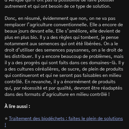
d’Afrique qui n’ont pas la possibilité de faire pousser
autrement et qui ont besoin de ce type de solution.
Donc, en résumé, évidemment que non, on ne va pas
remplacer l’agriculture conventionnelle. Elle a encore de
beaux jours devant elle. Elle s’améliore, elle devient de
plus en plus bio. Il y a des règles qui tombent, je pense
notamment aux semences qui ont été libérées. On a le
droit d’utiliser des semences paysannes, on a le droit de
les distribuer. Il y a encore beaucoup de problèmes, mais
il y a des progrès qui sont faits dans ces domaines-là. Il y
a des cultures céréalières, de sucre, de plein de produits
qui continueront et qui ne seront pas faisables en milieu
contrôlé. En revanche, il y a énormément de produits
qui, par nécessité et par qualité, devront être réadaptés
dans des formats d’agriculture en milieu contrôlé !
À lire aussi :
⭐
Traitement des biodéchets : faites le plein de solutions
!