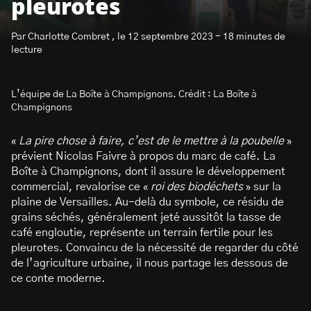
pleurotes
Par Charlotte Combret , le 12 septembre 2023 - 18 minutes de
lecture
L’équipe de La Boîte à Champignons. Crédit : La Boîte à
S’abonner à la newsletter
Champignons
«
La pire chose à faire, c’est de le mettre à la poubelle
»
prévient Nicolas Faivre à propos du marc de café. La
Boîte à Champignons, dont il assure le développement
commercial, revalorise ce «
roi des biodéchets
» sur la
plaine de Versailles. Au-delà du symbole, ce résidu de
grains séchés, généralement jeté aussitôt la tasse de
café engloutie, représente un terrain fertile pour les
pleurotes. Convaincu de la nécessité de regarder du côté
de l’agriculture urbaine, il nous partage les dessous de
ce conte moderne.