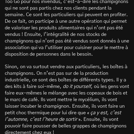
Too Go pour nos invendus, c’est-à-dire les champignons
qui ne sont pas partis chez nos clients pendant la
semaine. Ce sont les particuliers qui peuvent en profiter.
De ce fait, on participe à une autre opération qui permet
de valoriser les produits alimentaires qui n’ont pas été
vendus ! Ensuite, l’intégralité de nos stocks de
champignons qui n’ont pas été vendus sont donnés à une
association qui va l’utiliser pour cuisiner pour le mettre à
disposition de personnes dans le besoin.
Sinon, on va surtout vendre aux particuliers, les boîtes à
champignons. On n’est pas sur de la production
industrielle, ce sont des boîtes de différents types. Il y a
des kits à faire soi-même,
do it yourself
, où les gens vont
faire eux-mêmes le mélange avec les copeaux de bois et
le marc de café. Ils vont mettre le mycélium, ils vont
laisser incuber le champignon. Ensuite, ils vont faire un
petit choc thermique pour lui dire que «
ça y est, c’est
l’automne, c’est l’heure de sortir
». Ensuite, ils vont
pouvoir faire pousser de belles grappes de champignons
directement chez eux !