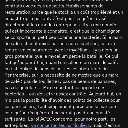
contrats avec des trop petits établissements de
restauration parce que le stock a un coût trop élevé et un
impact trop important. C’est pour ça qu’on a visé
directement les grandes entreprises. Il y a une donnée
qui est importante à connaître, c’est que le champignon
se comporte un petit peu comme une bactérie. Si le marc
de café est contaminé par une autre bactérie, cela va
rentrer en concurrence avec le mycélium. Il y a alors un
gros potentiel que le mycélium perde la bataille. Ce qui
fait qu’aujourd’hui, quand on collecte du marc de café,
on est obligé de sensibiliser les collaborateurs de
l’entreprise, sur la nécessité de ne mettre que du marc
de café : pas de touillettes, pas de peaux de bananes,
pas de gobelets… Parce que tout ça apporte des
bactéries. Tout doit être assez contrôlé. Aujourd’hui, on
n’a pas la possibilité d’avoir des points de collecte pour
les particuliers, tout simplement parce que le marc de
café qu’on récupérerait ne serait pas d’une qualité
suffisante. La loi AGEC concerne, pour notre part, les
entreprises,
va concerner les particuliers
, mais c’est un