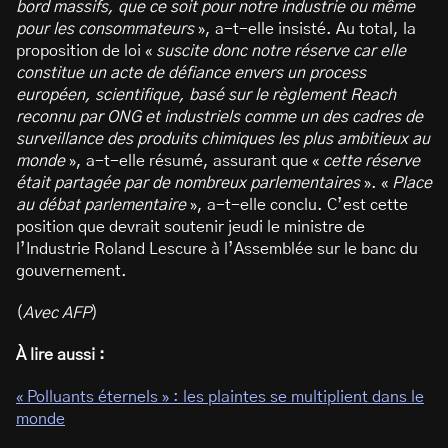
bord massifs, que ce soit pour notre industrie ou même
pour les consommateurs
», a-t-elle insisté. Au total, la
proposition de loi «
suscite donc notre réserve car elle
constitue un acte de défiance envers un process
européen, scientifique, basé sur le règlement Reach
reconnu par ONG et industriels comme un des cadres de
surveillance des produits chimiques les plus ambitieux au
monde
», a-t-elle résumé, assurant que «
cette réserve
était partagée par de nombreux parlementaires
». «
Place
au débat parlementaire
», a-t-elle conclu. C’est cette
position que devrait soutenir jeudi le ministre de
l’Industrie Roland Lescure à l’Assemblée sur le banc du
gouvernement.
(
Avec AFP
)
À lire aussi :
« Polluants éternels » : les plaintes se multiplient dans le
monde