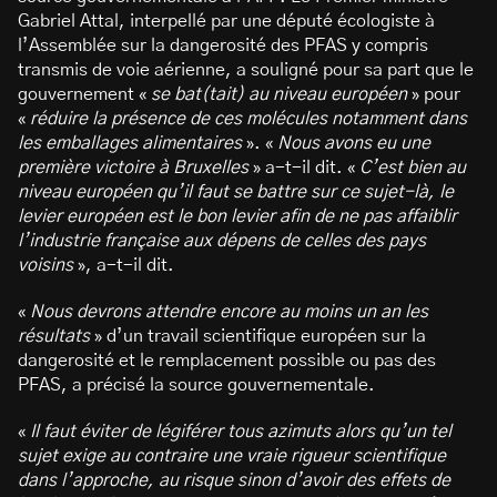
Gabriel Attal, interpellé par une député écologiste à
l’Assemblée sur la dangerosité des PFAS y compris
transmis de voie aérienne, a souligné pour sa part que le
gouvernement «
se bat(tait) au niveau européen
» pour
«
réduire la présence de ces molécules notamment dans
les emballages alimentaires
». «
Nous avons eu une
première victoire à Bruxelles
» a-t-il dit. «
C’est bien au
niveau européen qu’il faut se battre sur ce sujet-là, le
levier européen est le bon levier afin de ne pas affaiblir
l’industrie française aux dépens de celles des pays
voisins
», a-t-il dit.
«
Nous devrons attendre encore au moins un an les
résultats
» d’un travail scientifique européen sur la
dangerosité et le remplacement possible ou pas des
PFAS, a précisé la source gouvernementale.
«
Il faut éviter de légiférer tous azimuts alors qu’un tel
sujet exige au contraire une vraie rigueur scientifique
dans l’approche, au risque sinon d’avoir des effets de