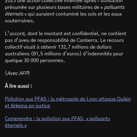
2023 une action collective intentée après l’utilisation
présumée sur plusieurs bases militaires de «
polluants
éternels
» qui auraient contaminé les sols et les eaux
souterraines.
L’accord, dont le montant est confidentiel, ne contient
pas d’aveu de responsabilité de Canberra. Le recours
collectif visait à obtenir 132,7 millions de dollars
australiens (81,5 millions d’euros) d’indemnités pour
quelque 30 000 personnes.
(
Avec AFP
)
À lire aussi :
Pollution aux PFAS : la métropole de Lyon attaque Daikin
et Arkema en justice
Comprendre : la pollution aux PFAS, « polluants
éternels »