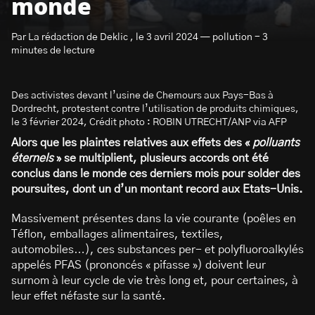
monde
Par La rédaction de Deklic , le 3 avril 2024 — pollution - 3
minutes de lecture
Des activistes devant l’usine de Chemours aux Pays-Bas à
S’abonner à la newsletter
Dordrecht, protestent contre l’utilisation de produits chimiques,
le 3 février 2024, Crédit photo : ROBIN UTRECHT/ANP via AFP
Alors que les plaintes relatives aux effets des «
polluants
éternels
» se multiplient, plusieurs accords ont été
conclus dans le monde ces derniers mois pour solder des
poursuites, dont un d’un montant record aux Etats-Unis.
Massivement présentes dans la vie courante (poêles en
Téflon, emballages alimentaires, textiles,
automobiles…), ces substances per- et polyfluoroalkylés
appelés PFAS (prononcés « pifasse ») doivent leur
surnom à leur cycle de vie très long et, pour certaines, à
leur effet néfaste sur la santé.