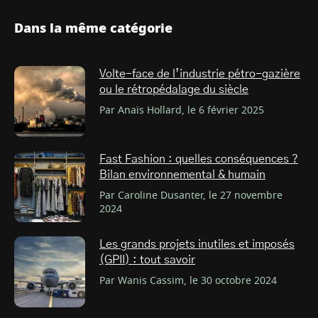
Dans la même catégorie
Volte-face de l’industrie pétro-gazière
ou le rétropédalage du siècle
Par Anaïs Hollard, le 6 février 2025
Fast Fashion : quelles conséquences ?
Bilan environnemental & humain
Par Caroline Dusanter, le 27 novembre
2024
Les grands projets inutiles et imposés
(GPII) : tout savoir
Par Wanis Cassim, le 30 octobre 2024