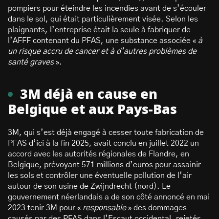
pompiers pour éteindre les incendies avant de s’écouler
dans le sol, qui était particulièrement visée. Selon les
plaignants, l’entreprise était la seule à fabriquer de
l’AFFF contenant du PFAS, une substance associée «
à
un risque accru de cancer et à d’autres problèmes de
santé graves
».
3M déjà en cause en
Belgique et aux Pays-Bas
3M, qui s’est déjà engagé à cesser toute fabrication de
PFAS d’ici à la fin 2025, avait conclu en juillet 2022 un
accord avec les autorités régionales de Flandre, en
Belgique, prévoyant 571 millions d’euros pour assainir
les sols et contrôler une éventuelle pollution de l’air
autour de son usine de Zwijndrecht (nord). Le
gouvernement néerlandais a de son côté annoncé en mai
2023 tenir 3M pour «
responsable
» des dommages
causés par des PFAS dans l’Escaut occidental, rejetés