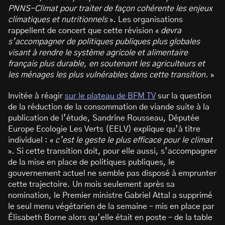
PNNS-Climat pour traiter de façon cohérente les enjeux
climatiques et nutritionnels
». Les organisations
rappellent de concert que cette révision «
devra
s’accompagner de politiques publiques plus globales
visant à rendre le système agricole et alimentaire
français plus durable, en soutenant les agriculteurs et
les ménages les plus vulnérables dans cette transition.
»
Invitée à réagir
sur le plateau de BFM TV
sur la question
de la réduction de la consommation de viande suite à la
publication de l’étude, Sandrine Rousseau, Députée
Europe Ecologie Les Verts (EELV) explique qu’à titre
individuel : «
c’est le geste le plus efficace pour le climat
». Si cette transition doit, pour elle aussi, s’accompagner
de la mise en place de politiques publiques, le
gouvernement actuel ne semble pas disposé à emprunter
cette trajectoire. Un mois seulement après sa
nomination, le Premier ministre Gabriel Attal a supprimé
le seul menu végétarien de la semaine – mis en place par
Élisabeth Borne alors qu’elle était en poste – de la table