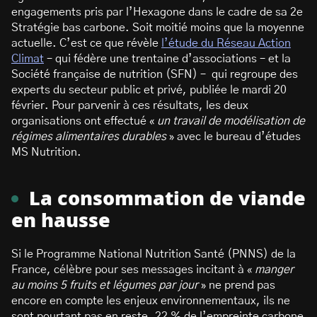
engagements pris par l’Hexagone dans le cadre de sa 2e
Stratégie bas carbone. Soit moitié moins que la moyenne
actuelle. C’est ce que révèle
l’étude du Réseau Action
Climat
– qui fédère une trentaine d’associations – et la
Société française de nutrition (SFN) – qui regroupe des
experts du secteur public et privé, publiée le mardi 20
février. Pour parvenir à ces résultats, les deux
organisations ont effectué «
un travail de modélisation de
régimes alimentaires durables
» avec le bureau d’études
MS Nutrition.
La consommation de viande
en hausse
Si le Programme National Nutrition Santé (PNNS) de la
France, célèbre pour ses messages incitant à «
manger
au moins 5 fruits et légumes par jour
» ne prend pas
encore en compte les enjeux environnementaux, ils ne
sont pourtant pas en reste. 22 % de l’empreinte carbone