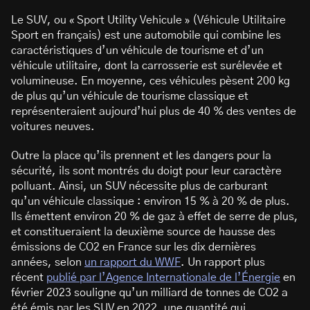
Le SUV, ou « Sport Utility Vehicule » (Véhicule Utilitaire
Sport en français) est une automobile qui combine les
caractéristiques d’un véhicule de tourisme et d’un
véhicule utilitaire, dont la carrosserie est surélevée et
volumineuse. En moyenne, ces véhicules pèsent 200 kg
de plus qu’un véhicule de tourisme classique et
représenteraient aujourd’hui plus de 40 % des ventes de
voitures neuves.
Outre la place qu’ils prennent et les dangers pour la
sécurité, ils sont montrés du doigt pour leur caractère
polluant. Ainsi, un SUV nécessite plus de carburant
qu’un véhicule classique : environ 15 % à 20 % de plus.
Ils émettent environ 20 % de gaz à effet de serre de plus,
et constitueraient la deuxième source de hausse des
émissions de CO2 en France sur les dix dernières
années, selon
un rapport du WWF
. Un rapport plus
récent
publié par l’Agence Internationale de l’Énergie
en
février 2023 souligne qu’un milliard de tonnes de CO2 a
été émis par les SUV en 2022, une quantité qui