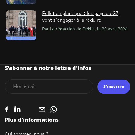
Pollution plastique : les pays du G7
vont s’engager à la réduire
Par La rédaction de Deklic, le 29 avril 2024
S'abonner à notre lettre d'infos
S'inscrire
Plus d'informations
Qui sommes-nous ?