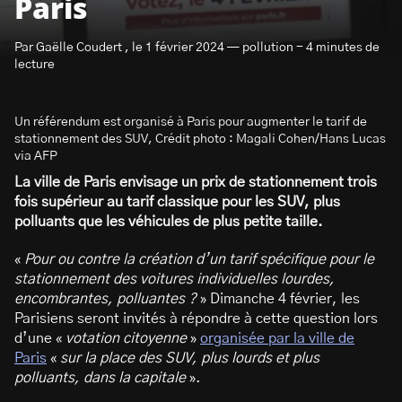
Paris
Par Gaëlle Coudert , le 1 février 2024 — pollution - 4 minutes de
lecture
Un référendum est organisé à Paris pour augmenter le tarif de
S’abonner à la newsletter
stationnement des SUV, Crédit photo : Magali Cohen/Hans Lucas
via AFP
La ville de Paris envisage un prix de stationnement trois
fois supérieur au tarif classique pour les SUV, plus
polluants que les véhicules de plus petite taille.
«
Pour ou contre la création d’un tarif spécifique pour le
stationnement des voitures individuelles lourdes,
encombrantes, polluantes ?
» Dimanche 4 février, les
Parisiens seront invités à répondre à cette question lors
d’une «
votation citoyenne
»
organisée par la ville de
Paris
«
sur la place des SUV, plus lourds et plus
polluants, dans la capitale
».