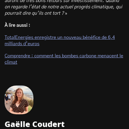
auront de très bons retours sur investissement. Quand
on regarde l’état de notre actuel progrès climatique, qui
pourrait dire qu’ils ont tort ?
»
À lire aussi :
TotalEnergies enregistre un nouveau bénéfice de 6,4
milliards d’euros
Comprendre : comment les bombes carbone menacent le
climat
Gaëlle Coudert