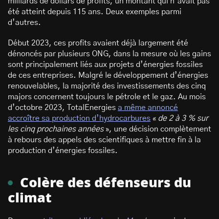
milliards de dollars de profits, un montant qui n’avait pas
été atteint depuis 115 ans. Deux exemples parmi
d’autres.
Début 2023, ces profits avaient déjà largement été
dénoncés par plusieurs ONG, dans la mesure où les gains
sont principalement liés aux projets d’énergies fossiles
de ces entreprises. Malgré le développement d’énergies
renouvelables, la majorité des investissements des cinq
majors concernent toujours le pétrole et le gaz. Au mois
d’octobre 2023, TotalEnergies
a même annoncé
accroître sa production d’hydrocarbures
«
de 2 à 3 % sur
les cinq prochaines années
», une décision complètement
à rebours des appels des scientifiques à mettre fin à la
production d’énergies fossiles.
Colère des défenseurs du
climat