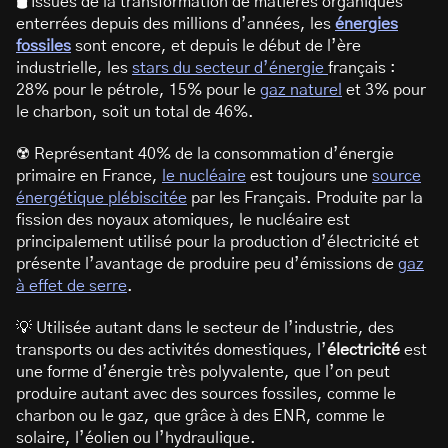
🛢️
Issues de la transformation de matières organiques
enterrées depuis des millions d’années, les
énergies
fossiles
sont encore, et depuis le début de l’ère
industrielle, les
stars du secteur d’énergie
français :
28% pour le pétrole, 15% pour le
gaz naturel
et 3% pour
le charbon, soit un total de 46%.
☢️ Représentant 40% de la consommation d’énergie
primaire en France,
le nucléaire
est toujours une
source
énergétique plébiscitée
par les Français. Produite par la
fission des noyaux atomiques, le nucléaire est
principalement utilisé pour la production d’électricité et
présente l’avantage de produire peu d’émissions de
gaz
à effet de serre
.
💡 Utilisée autant dans le secteur de l’industrie, des
transports ou des activités domestiques, l’
électricité
est
une forme d’énergie très polyvalente, que l’on peut
produire autant avec des sources fossiles, comme le
charbon ou le gaz, que grâce à des ENR, comme le
solaire, l’éolien ou l’hydraulique.