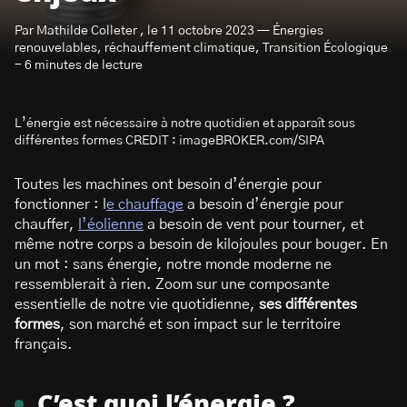
Par Mathilde Colleter , le 11 octobre 2023 — Énergies
renouvelables, réchauffement climatique, Transition Écologique
- 6 minutes de lecture
L’énergie est nécessaire à notre quotidien et apparaît sous
S’abonner à la newsletter
différentes formes CREDIT : imageBROKER.com/SIPA
Toutes les machines ont besoin d’énergie pour
fonctionner : l
e chauffage
a besoin d’énergie pour
chauffer,
l’éolienne
a besoin de vent pour tourner, et
même notre corps a besoin de kilojoules pour bouger. En
un mot : sans énergie, notre monde moderne ne
ressemblerait à rien. Zoom sur une composante
essentielle de notre vie quotidienne,
ses différentes
formes
, son marché et son impact sur le territoire
français.
C’est quoi l’énergie
?