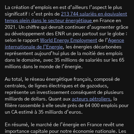
La création d’emplois en est d’ailleurs l’aspect le plus
significatif : c’est près de
213 744 salariés en équivalent
temps plein dans le secteur énergétique
en France en
2021. Un chiffre qui devrait continuer d’augmenter grâce
au développement des ENR un peu partout sur le globe :
selon le rapport
World Energy Employment
de l’
Agence
internationale de l’Energie
, les énergies décarbonées
représentent aujourd’hui plus de la moitié des emplois
dans le domaine, avec 35 millions de salariés sur les 65
millions dans le monde de l’énergie.
Au total, le réseau énergétique français, composé de
centrales, de lignes électriques et de gazoducs,
représente un investissement conséquent de plusieurs
milliards de dollars. Quant aux
acteurs pétroliers
, la
filière rassemble à elle seule près de 64 000 emplois pour
un CA estimé à 35 milliards d’euros.
En résumé, le marché de l’énergie en France revêt une
importance capitale pour notre économie nationale. Les