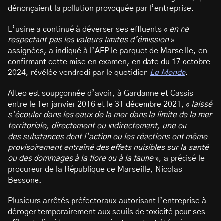
dénonçaient la pollution provoquée par l’entreprise.
L’usine a continué à déverser ses effluents «
en ne
respectant pas les valeurs limites d’émission
»
assignées, a indiqué à l’AFP le parquet de Marseille, en
confirmant cette mise en examen, en date du 17 octobre
2024, révélée vendredi par le quotidien
Le Monde
.
Alteo est soupçonnée d’avoir, à Gardanne et Cassis
entre le 1er janvier 2016 et le 31 décembre 2021, «
laissé
s’écouler dans les eaux de la mer dans la limite de la mer
territoriale, directement ou indirectement, une ou
des substances dont l’action ou les réactions ont même
provisoirement entraîné des effets nuisibles sur la santé
ou des dommages à la flore ou à la faune
», a précisé le
procureur de la République de Marseille, Nicolas
Bessone.
Plusieurs arrêtés préfectoraux autorisant l’entreprise à
déroger temporairement aux seuils de toxicité pour ses