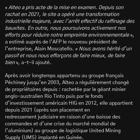
«
Alteo a pris acte de la mise en examen. Depuis son
rachat en 2021, le site a opéré une transformation
industrielle majeure, avec l’arrêt effectif du raffinage des
bauxites. En outre, nous poursuivons activement nos
efforts pour réduire notre empreinte environnementale
»,
a estimé auprès de l’AFP le nouveau président de
l’entreprise, Alain Moscatello. «
Nous avons hérité d’un
passif et nous nous efforçons de faire mieux, de faire
bien
», a-t-il ajouté.
Après avoir longtemps appartenu au groupe français
Péchiney jusqu’en 2003, Alteo a régulièrement changé
de propriétaires depuis : rachetée par le géant minier
anglo-australien Rio Tinto puis par le fonds
d’investissement américain HIG en 2012, elle appartient
depuis 2021 (après son placement en
redressement judiciaire en raison d’une baisse des
commandes et d’une crise du marché mondial de
l’aluminium) au groupe de logistique United Mining
Supply (UMS) implanté en Guinée.