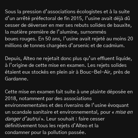
Sous la pression d’associations écologistes et à la suite
d’un arrêté préfectoral de fin 2015, l’usine avait déjà dû
cesser de déverser en mer ses rebuts solides de bauxite,
la matière première de l’alumine, surnommés
boues rouges. En 50 ans, l’usine avait rejeté au moins 20
millions de tonnes chargées d’arsenic et de cadmium.
Depuis, Alteo ne rejetait donc plus qu’un effluent liquide,
à l’origine de cette mise en examen. Les rejets solides
étaient eux stockés en plein air à Bouc-Bel-Air, près de
Gardanne.
Cette mise en examen fait suite à une plainte déposée en
2018, notamment par des associations
environnementales et des riverains de l’usine évoquant
un scandale sanitaire et environnemental, pour «
mise en
danger d’autrui
». Leur souhait : faire cesser
définitivement tous les rejets d’Alteo et la
condamner pour la pollution passée.