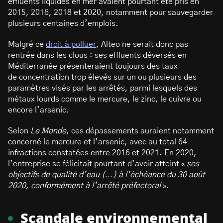
effluents liquides en mer avaient pourtant été pris en
2015, 2016, 2018 et 2020, notamment pour sauvegarder
plusieurs centaines d’emplois.
Malgré ce
droit à polluer
, Alteo ne serait donc pas
rentrée dans les clous : ses effluents déversés en
Méditerranée présenteraient toujours des taux
de concentration trop élevés sur un ou plusieurs des
paramètres visés par les arrêtés, parmi lesquels des
métaux lourds comme le mercure, le zinc, le cuivre ou
encore l’arsenic.
Selon
Le Monde
, ces dépassements auraient notamment
concerné le mercure et l’arsenic, avec au total 64
infractions constatées entre 2016 et 2021. En 2020,
l’entreprise se félicitait pourtant d’avoir atteint «
ses
objectifs de qualité d’eau (…) à l’échéance du 30 août
2020, conformément à l’arrêté préfectoral
».
Scandale environnemental