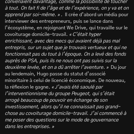
convenaient davantage, comme la possibilité de toucher
à tout. On fait fi de l’âge et de l’expérience, on y va et on
apprend par soi-même. » .
Il crée d’abord un média pour
interviewer des entrepreneurs, puis se lance dans
l’écosystème, en rejoignant We Drive, qui travaille sur le
covoiturage domicile-travail.
« C’était hyper
enrichissant, avec des mecs qui avaient déjà pas mal
entrepris, sur un sujet que je trouvais vertueux et qui ne
fonctionnait pas du tout à l’époque. On a levé des fonds
auprès de PSA, puis ils ne nous ont pas suivis sur la
deuxième levée, et on a dû arrêter l’aventure. »
Du jour
au lendemain, Hugo passe du statut d’associé
minoritaire à celui de licencié économique. De nouveau,
la réflexion le gagne.
« J’avais été saoulé par
l’interventionnisme du groupe Peugeot, qui s’était
arrogé beaucoup de pouvoir en échange de son
investissement, alors qu’il ne connaissait pas grand-
chose au covoiturage domicile-travail. J’ai commencé à
me poser des questions sur le mode de gouvernance
dans les entreprises. »