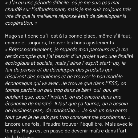
« J’ai eu une période difficile, où je me suis pas mal
chauffé sur l’effondrement, mais je me suis toujours très
vite dit que la meilleure réponse était de développer la
coopération. »
Hugo sait donc qu’il est à la bonne place, même s’il faut,
encore et toujours, trouver les bons ajustements.
« Rétrospectivement, je regarde mon parcours et je me
rends compte que j’ai besoin d’un projet avec une finalité
écologique et sociale, mais j’aime l’esprit start-up, le
fait de penser et de développer des produits qui
résolvent des problèmes et de trouver le bon modèle
économique qui va avec. Je trouve que dans l’ESS, on
tombe parfois un peu trop dans le béni-oui-oui, en
oubliant que, pour l’instant, on est encore dans une
économie de marché. Il faut que ça tourne, on a besoin
de business plan, de marketing… Je suis un peu entre
tout ça et je ne sais pas trop comment me positionner. »
Encore une fois, il faudra trouver l’équilibre. Mais avec le
temps, Hugo est en passe de devenir maître dans l’art
de la balance.