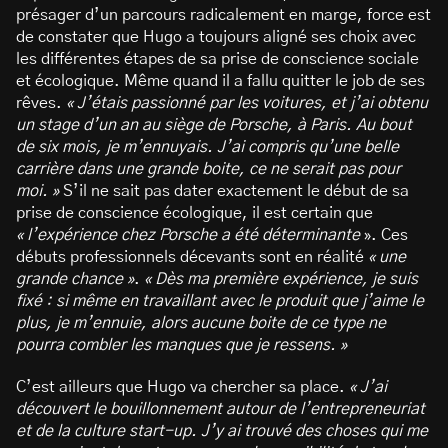
présager d’un parcours radicalement en marge, force est
de constater que Hugo a toujours aligné ses choix avec
les différentes étapes de sa prise de conscience sociale
et écologique. Même quand il a fallu quitter le job de ses
rêves.
« J’étais passionné par les voitures, et j’ai obtenu
un stage d’un an au siège de Porsche, à Paris. Au bout
de six mois, je m’ennuyais. J’ai compris qu’une belle
carrière dans une grande boite, ce ne serait pas pour
moi. »
S’il ne sait pas dater exactement le début de sa
prise de conscience écologique, il est certain que
« l’expérience chez Porsche a été déterminante
». Ces
débuts professionnels décevants sont en réalité
« une
grande chance »
.
« Dès ma première expérience, je suis
fixé : si même en travaillant avec le produit que j’aime le
plus, je m’ennuie, alors aucune boite de ce type ne
pourra combler les manques que je ressens. »
C’est ailleurs que Hugo va chercher sa place.
« J’ai
découvert le bouillonnement autour de l’entrepreneuriat
et de la culture start-up. J’y ai trouvé des choses qui me