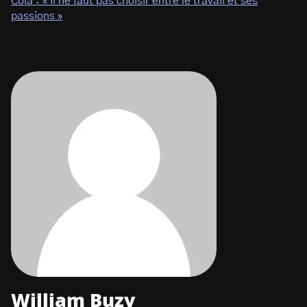
Cola : « Il ne faut pas choisir entre le travail et ses
passions »
William Buzy