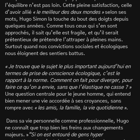
l’équilibre n’est pas loin. Cette pleine satisfaction, celle
d’avoir allié
« le meilleur des deux mondes »
selon ses
mots, Hugo Simon la touche du bout des doigts depuis
quelques années. Comme tous ceux qui s’en sont
approchés, il sait qu’elle est fragile, et qu’il serait
prétentieux de prétendre l’attraper à pleines mains.
Surtout quand nos convictions sociales et écologiques
nous éloignent des sentiers battus.
« Je trouve que le sujet le plus important aujourd’hui en
termes de prise de conscience écologique, c’est le
rapport à la norme. Comment on fait pour diverger, pour
faire ce qu’on a envie, sans que l’élastique ne casse ? »
Une question centrale pour le jeune homme, qui entend
bien mener une vie accordée à ses croyances, sans
rompre avec
« les amis, la famille, la vie quotidienne »
.
Dans sa vie personnelle comme professionnelle, Hugo
ne connaît que trop bien les freins aux changements
majeurs. »
“Si on est entouré de gens hyper