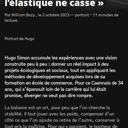
l’élastique ne casse »
Par William Buzy , le 2 octobre 2023 — portrait - 11 minutes de
lecture
Portrait de Hugo
S’abonner à la newsletter
Hugo Simon accumule les expériences avec une vision
construite peu à peu : donner un réel impact à des
projets écologiques et sociaux, tout en appliquant les
méthodes de développement acquises lors de sa
formation en école de commerce. Pour ce Caennais de 34
ans, qui s’épanouit loin de la carrière qui lui était
promise, diverger ne veut pas dire rompre.
La balance est un art, pour peu que l’on cherche la
stabilité. Il faut jouer avec les poids, compenser d’un
côté ce que l’on ajoute ou retire de l’autre, conserver à
tout prix la maîtrise. Pour qui y parvient, le bonheur de