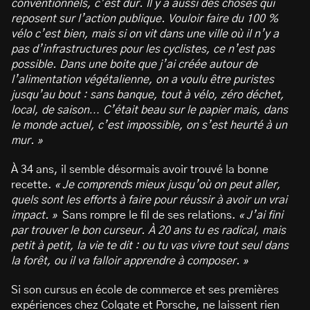
conventionnels, c’est dur. Il y a aussi des choses qui
reposent sur l’action publique. Vouloir faire du 100 %
vélo c’est bien, mais si on vit dans une ville où il n’y a
pas d’infrastructures pour les cyclistes, ce n’est pas
possible. Dans une boite que j’ai créée autour de
l’alimentation végétalienne, on a voulu être puristes
jusqu’au bout : sans banque, tout à vélo, zéro déchet,
local, de saison… C’était beau sur le papier mais, dans
le monde actuel, c’est impossible, on s’est heurté à un
mur. »
À 34 ans, il semble désormais avoir trouvé la bonne
recette.
« Je comprends mieux jusqu’où on peut aller,
quels sont les efforts à faire pour réussir à avoir un vrai
impact. »
Sans rompre le fil de ses relations.
« J’ai fini
par trouver le bon curseur. À 20 ans tu es radical, mais
petit à petit, la vie te dit : ou tu vas vivre tout seul dans
la forêt, ou il va falloir apprendre à composer. »
Si son cursus en école de commerce et ses premières
expériences chez Colgate et Porsche, ne laissent rien