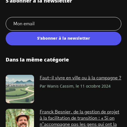
S'abonner à la newsletter
S'abonner à la newsletter
Dans la même catégorie
Faut-il vivre en ville ou à la campagne ?
Par Wanis Cassim, le 11 octobre 2024
Franck Besnier, de la gestion de projet
à la facilitation de transition : « Si on
n’accompagne pas les gens qui ont la