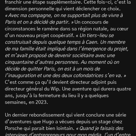
franchir une étape supplémentaire. Cette fois-ci, c’est la
dimension personnelle qui vient déclencher ce choix.
« Avec ma compagne, on ne supportait plus de vivre à
Paris et on a décidé de partir. »
Un concours de
circonstances le ramène dans sa région natale, au cœur
d’un nouveau projet coopératif. «
Un tiers-lieu se
construisait depuis quelque temps à Caen. Un membre
de ma famille était impliqué dans l’émergence du projet,
et m’avait proposé de devenir sociétaire avec une
cinquantaine d’autres personnes. Au moment où on
décide de quitter Paris, on est à un mois de
l’inauguration et une des deux cofondatrices s’en va. »
C’est comme ça qu’il devient directeur adjoint puis
directeur général du Wip. Une aventure qui durera quatre
ans, jusqu’à la fermeture du lieu il y a quelques
semaines, en 2023.
Un dernier rebondissement qui vient conclure une série
d’aventures que Hugo a vécues depuis un stage chez
Porsche qui parait bien lointain.
« Quand je faisais des
interviews d’entrepreneurs pour mon média, l’un d’entre