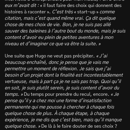
eux m’avait dit :
« il faut faire des choix qui donnent des
histoires à raconter »
. C’est très
« start-up »
comme
citation, mais c’est quand même vrai. Ça dit quelque
chose de mes choix de vie. Bon, je ne suis pas allé
sauver des baleines à l’autre bout du monde, mais je suis
content d’avoir eu plein de petites aventures à mon
niveau et d’imaginer ce que va être la suite. »
Une suite que Hugo ne veut pas précipiter.
« J’ai
beaucoup enchaîné, donc je pense que je vais me
permettre un moment de réflexion. Je sais que j’ai
besoin d’un projet dont la finalité est incontestablement
vertueuse, mais à part ça je ne sais pas trop. Quoi qu’il
en soit, je suis plutôt serein, je suis content d’avoir du
temps. »
Du temps pour prendre du recul, encore.
« Je
pense qu’il y a chez moi une forme d’insatisfaction
permanente qui me pousse à chercher à chaque fois
quelque chose de plus. À chaque étape, à chaque
expérience, je me dis que c’est bien, mais qu’il manque
quelque chose. »
De là à le faire douter de ses choix ?