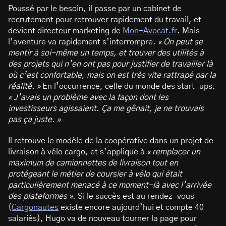
Poussé par le besoin, il passe par un cabinet de
recrutement pour retrouver rapidement du travail, et
devient directeur marketing de
Mon-Avocat.fr
. Mais
l’aventure va rapidement s’interrompre.
« On peut se
mentir à soi-même un temps, et trouver des utilités à
des projets qui n’en ont pas pour justifier de travailler là
où c’est confortable, mais on est très vite rattrapé par la
réalité. »
En l’occurrence, celle du monde des start-ups.
« J’avais un problème avec la façon dont les
investisseurs agissaient. Ça me gênait, je ne trouvais
pas ça juste. »
Il retrouve le modèle de la coopérative dans un projet de
livraison à vélo cargo, et s’applique à
« remplacer un
maximum de camionnettes de livraison tout en
protégeant le métier de coursier à vélo qui était
particulièrement menacé à ce moment-là avec l’arrivée
des plateformes »
. Si le succès est au rendez-vous
(
Cargonautes
existe encore aujourd’hui et compte 40
salariés), Hugo va de nouveau tourner la page pour