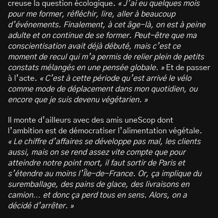
creuse la question écologique.
« J’ai eu quelques mois
pour me former, réfléchir, lire, aller à beaucoup
d’événements. Finalement, à cet âge-là, on est à peine
adulte et on continue de se former. Peut-être que ma
conscientisation avait déjà débuté, mais c’est ce
moment de recul qui m’a permis de relier plein de petits
constats mélangés en une pensée globale. »
Et de passer
à l’acte.
« C’est à cette période qu’est arrivé le vélo
comme mode de déplacement dans mon quotidien, ou
encore que je suis devenu végétarien. »
Il monte d’ailleurs avec des amis uneScop dont
l’ambition est de démocratiser l’alimentation végétale.
« Le chiffre d’affaires se développe pas mal, les clients
aussi, mais on se rend assez vite compte que pour
atteindre notre point mort, il faut sortir de Paris et
s’étendre au moins l’Île-de-France. Or, ça implique du
suremballage, des pains de glace, des livraisons en
camion… et donc ça perd tous en sens. Alors, on a
décidé d’arrêter. »