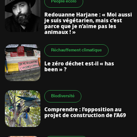
People écolo
Redouanne Harjane : « Moi aussi
je suis végétarien, mais c’est
parce que je n’aime pas les
animaux ! »
Réchauffement climatique
Le zéro déchet est-il « has
been » ?
Biodiversité
Comprendre : l’opposition au
projet de construction de l’A69