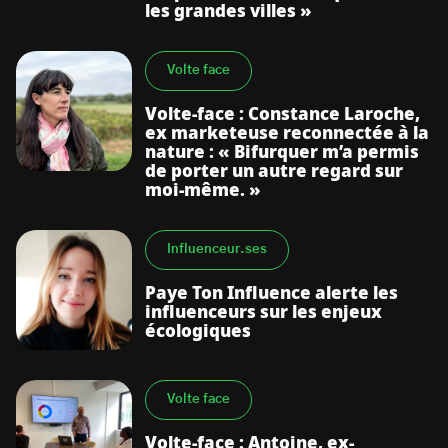
les grandes villes »
Volte face
Volte-face : Constance Laroche,
ex marketeuse reconnectée à la
nature : « Bifurquer m’a permis
de porter un autre regard sur
moi-même. »
Influenceur.ses
Paye Ton Influence alerte les
influenceurs sur les enjeux
écologiques
Volte face
Volte-face : Antoine, ex-