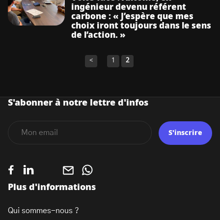
ingénieur devenu référent
carbone : « J’espère que mes
choix iront toujours dans le sens
de l’action. »
<
1
2
S'abonner à notre lettre d'infos
S'inscrire
Plus d'informations
Qui sommes-nous ?