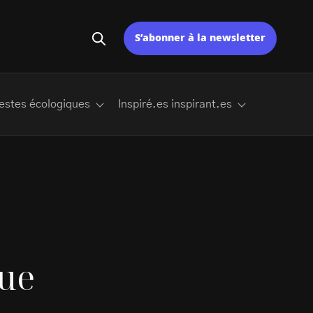
S’abonner à la newsletter
estes écologiques
Inspiré.es inspirant.es
ue