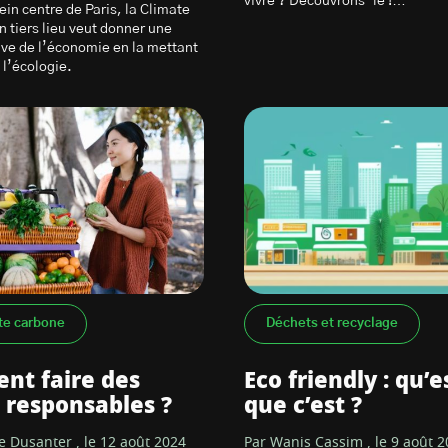
vivre ? Découvrons-le !…
ein centre de Paris, la Climate
n tiers lieu veut donner une
tive de l’économie en la mettant
 l’écologie.
te carbone
Déchets et recyclage
nt faire des
Eco friendly : qu’e
 responsables ?
que c’est ?
e Dusanter , le 12 août 2024
Par Wanis Cassim , le 9 août 