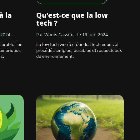
à la
Qu’est-ce que la low
tech ?
t 2024
Par Wanis Cassim , le 19 juin 2024
 durable” en
La low tech vise à créer des techniques et
 numériques
procédés simples, durables et respectueux
es.
de environnement.