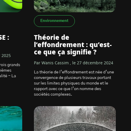
Environnement
E :
Théorie de
l’effondrement : qu’est-
ce que ça signifie ?
r 2025
Par Wanis Cassim , le 27 décembre 2024
rois grands
-mêmes
La théorie de l’effondrement est née d’une
lité - La
convergence de plusieurs travaux portant
sur les limites physiques du monde et le
rapport avec ce que l’on nomme des
sociétés complexes.