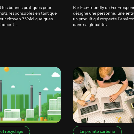
t les bonnes pratiques pour
Par Eco-friendly ou Eco-respon
chats responsables en tant que
désigne une personne, une entr
r citoyen ? Voici quelques
un produit qui respecte l'envir
atiques !…
dans sa globalité.
et recyclage
Empreinte carbone