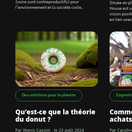
(voire sont contreproductifs) pour
Située en pl
l’environnement et la société civile.
House est u
vision posi
en lien avec
Des solutions pour la planète
Emprein
Qu’est-ce que la théorie
Comme
du donut ?
achats
Par Wanis Cassim , le 23 août 2024
Par Carolin