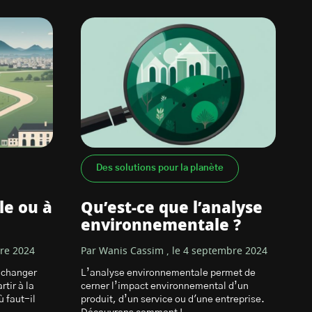
Des solutions pour la planète
lle ou à
Qu’est-ce que l’analyse
environnementale ?
bre 2024
Par Wanis Cassim , le 4 septembre 2024
 changer
L’analyse environnementale permet de
rtir à la
cerner l’impact environnemental d’un
ù faut-il
produit, d’un service ou d'une entreprise.