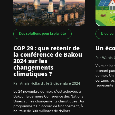
Des solutions pour la planète
Biodiver
COP 29 : que retenir de
Un écol
la conférence de Bakou
Par Wanis 
2024 sur les
Vivre en har
changements
prenant pas
climatiques ?
donner. Un 
certains-es
Par Anaïs Hollard , le 2 décembre 2024
représenten
Le 24 novembre dernier, s’est achevée, à
Bakou, la dernière Conférence des Nations
Unies sur les changements climatiques. Au
programme ? Un accord de financement, à
hauteur de 300 milliards de dollars…