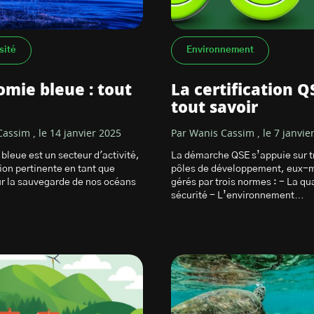
sité
Environnement
omie bleue : tout
La certification QS
tout savoir
assim , le 14 janvier 2025
Par Wanis Cassim , le 7 janvie
bleue est un secteur d'activité,
La démarche QSE s’appuie sur t
ion pertinente en tant que
pôles de développement, eux
r la sauvegarde de nos océans
gérés par trois normes : - La qua
sécurité - L’environnement…