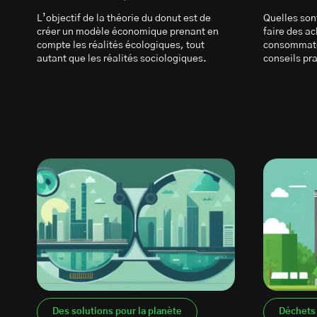
L’objectif de la théorie du donut est de
Quelles son
créer un modèle économique prenant en
faire des a
compte les réalités écologiques, tout
consommateu
autant que les réalités sociologiques.
conseils pr
Des solutions pour la planète
Déchets 