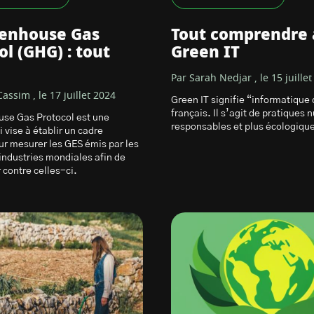
eenhouse Gas
Tout comprendre 
ol (GHG) : tout
Green IT
Par Sarah Nedjar , le 15 juille
assim , le 17 juillet 2024
Green IT signifie “informatique
français. Il s’agit de pratiques
se Gas Protocol est une
responsables et plus écologiqu
 vise à établir un cadre
 mesurer les GES émis par les
 industries mondiales afin de
 contre celles-ci.