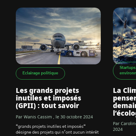
Startups
Eclairage politique
environ
Les grands projets
La Cli
inutiles et imposés
penser
(GPII) : tout savoir
demain
l’écolo
Par Wanis Cassim , le 30 octobre 2024
Par Carolin
“grands projets inutiles et imposés“
2024
désigne des projets qui n’ont aucun intérêt