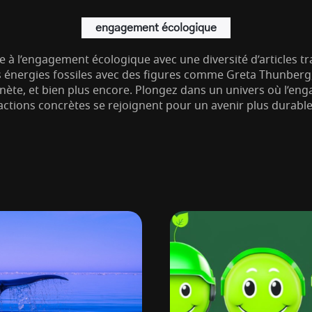
engagement écologique
 à l’engagement écologique avec une diversité d’articles trai
s énergies fossiles avec des figures comme Greta Thunberg, 
nète, et bien plus encore. Plongez dans un univers où l’en
actions concrètes se rejoignent pour un avenir plus durable