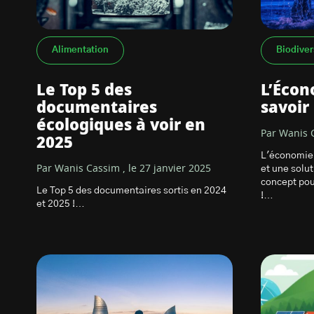
Alimentation
Biodiver
Le Top 5 des
L’Écon
documentaires
savoir
écologiques à voir en
Par Wanis C
2025
L'économie 
Par Wanis Cassim , le 27 janvier 2025
et une solut
concept pou
Le Top 5 des documentaires sortis en 2024
!…
et 2025 !…