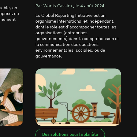
Par Wanis Cassim , le 4 août 2024
sable, on
eprise, ou
Le Global Reporting Initiative est un
onnement
organisme international et indépendant,
dont le rôle est d’accompagner toutes les
organisations (entreprises,
gouvernements) dans la compréhension et
la communication des questions
environnementales, sociales, ou de
gouvernance.
Des solutions pour la planète