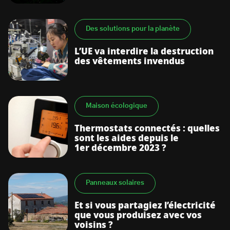
Des solutions pour la planète
L’UE va interdire la destruction
des vêtements invendus
Maison écologique
Thermostats connectés : quelles
sont les aides depuis le
1er décembre 2023 ?
Panneaux solaires
Et si vous partagiez l’électricité
que vous produisez avec vos
voisins ?