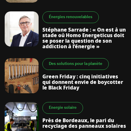
Énergies renouvelables
Stéphane Sarrade : « On est à un
stade où Homo Energeticus doit
se poser la question de son
addiction à l’énergie »
Des solutions pour la planète
Green Friday : cinq initiatives
qui donnent envie de boycotter
le Black Friday
Energie solaire
Près de Bordeaux, le pari du
recyclage des panneaux solaires