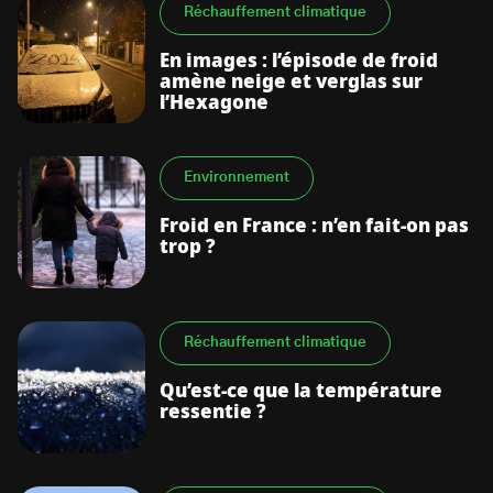
Réchauffement climatique
En images : l’épisode de froid
amène neige et verglas sur
l’Hexagone
Environnement
Froid en France : n’en fait-on pas
trop ?
Réchauffement climatique
Qu’est-ce que la température
ressentie ?