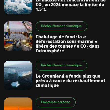
La hausse des concentrations de
CO₂ en 2024 menace la limite de
1,5°C
Réchauffement climatique
Chalutage de fond : la «
déforestation sous-marine »
libère des tonnes de CO₂ dans
l’atmosphère
Réchauffement climatique
Le Groenland a fondu plus que
prévu à cause du réchauffement
climatique
Empreinte carbone