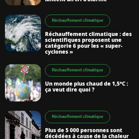
Réchauffement climatique
Réchauffement climatique : des
scientifiques proposent une
catégorie 6 pour les « super-
cyclones »
Réchauffement climatique
Un monde plus chaud de 1,5°C :
ça veut dire quoi ?
Réchauffement climatique
Plus de 5 000 personnes sont
décédées à cause de la chaleur