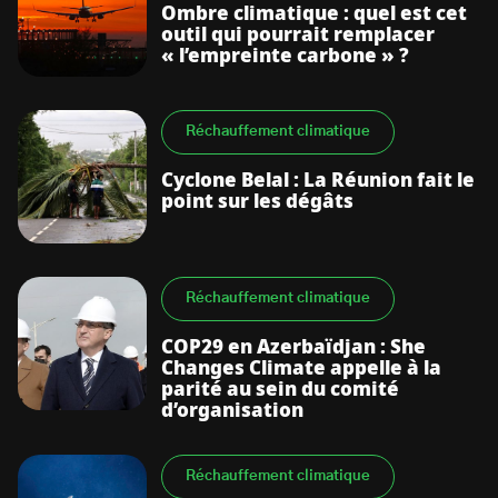
Ombre climatique : quel est cet
outil qui pourrait remplacer
« l’empreinte carbone » ?
Réchauffement climatique
Cyclone Belal : La Réunion fait le
point sur les dégâts
Réchauffement climatique
COP29 en Azerbaïdjan : She
Changes Climate appelle à la
parité au sein du comité
d’organisation
Réchauffement climatique