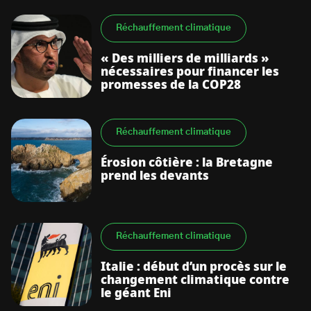
Réchauffement climatique
« Des milliers de milliards »
nécessaires pour financer les
promesses de la COP28
S’abonner à la newsletter
Réchauffement climatique
Érosion côtière : la Bretagne
prend les devants
Réchauffement climatique
Italie : début d’un procès sur le
changement climatique contre
le géant Eni