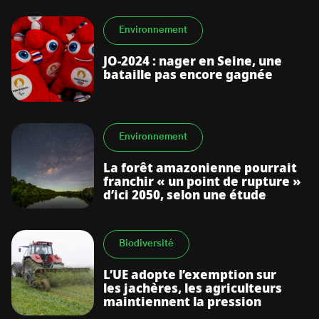
Environnement
JO-2024 : nager en Seine, une
bataille pas encore gagnée
Environnement
La forêt amazonienne pourrait
franchir « un point de rupture »
d’ici 2050, selon une étude
Biodiversité
L’UE adopte l’exemption sur
les jachères, les agriculteurs
maintiennent la pression