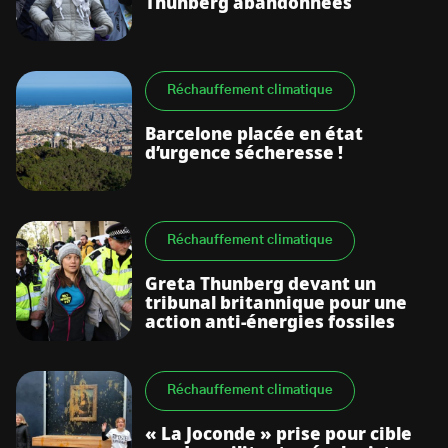
Thunberg abandonnées
Réchauffement climatique
Barcelone placée en état
d’urgence sécheresse !
Réchauffement climatique
Greta Thunberg devant un
tribunal britannique pour une
action anti-énergies fossiles
Réchauffement climatique
« La Joconde » prise pour cible